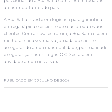
posicionando a Boa Safra com CDs em todas as
áreas importantes do país.
A Boa Safra investe em logística para garantir a
entrega rápida e eficiente de seus produtos aos
clientes. Com a nova estrutura, a Boa Safra espera
melhorar cada vez mais a jornada do cliente,
assegurando ainda mais qualidade, pontualidade
e segurança nas entregas. O CD estará em
atividade ainda nesta safra.
PUBLICADO EM 30 JULHO DE 2024