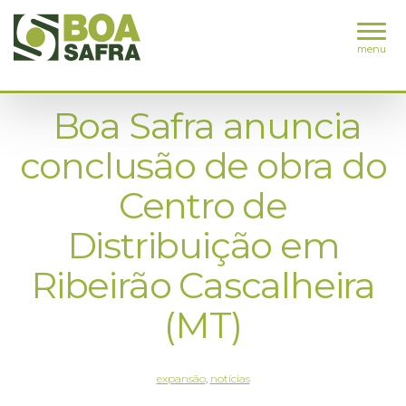
menu
Boa Safra anuncia
conclusão de obra do
Centro de
Distribuição em
Ribeirão Cascalheira
(MT)
expansão
,
notícias