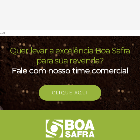
-->
Quer levar a excelência Boa Safra
para sua revenda?
Fale com nosso time comercial
CLIQUE AQUI