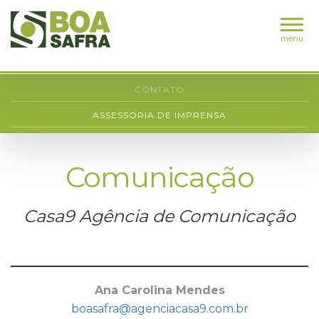
menu
CONTATO
ASSESSORIA DE IMPRENSA
Comunicação
Casa9 Agência de Comunicação
Ana Carolina Mendes
boasafra@agenciacasa9.com.br