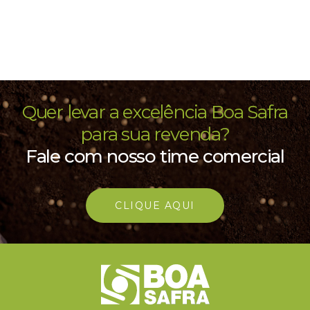
Quer levar a excelência Boa Safra
para sua revenda?
Fale com nosso time comercial
CLIQUE AQUI