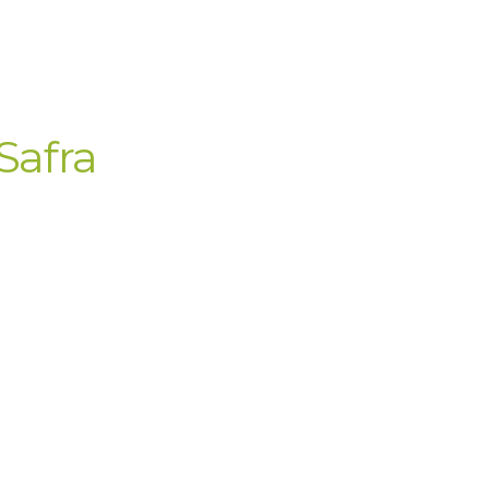
Safra
cial