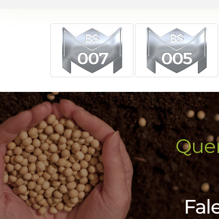
Quer
Fal