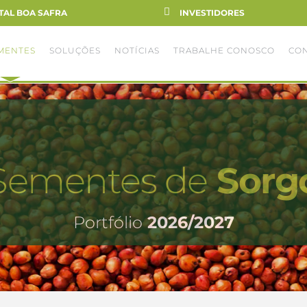
TAL BOA SAFRA
INVESTIDORES
MENTES
SOLUÇÕES
NOTÍCIAS
TRABALHE CONOSCO
CO
Sementes de
Sorg
Portfólio
2026/2027