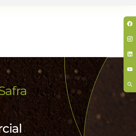
Safra
cial