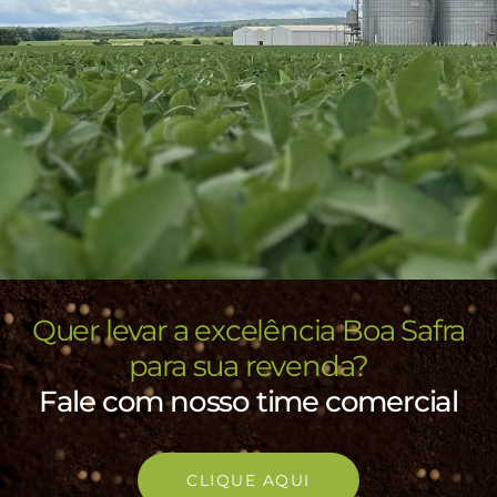
Quer levar a excelência Boa Safra
para sua revenda?
Fale com nosso time comercial
CLIQUE AQUI