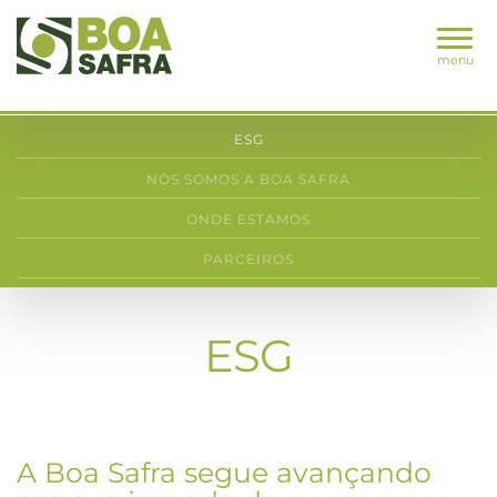
menu
ESG
NÓS SOMOS A BOA SAFRA
ONDE ESTAMOS
PARCEIROS
ESG
A Boa Safra segue avançando