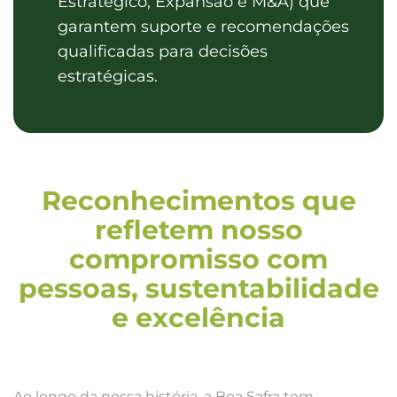
Estratégico, Expansão e M&A) que
garantem suporte e recomendações
qualificadas para decisões
estratégicas.
Reconhecimentos que
refletem nosso
compromisso com
pessoas, sustentabilidade
e excelência
Ao longo da nossa história, a Boa Safra tem