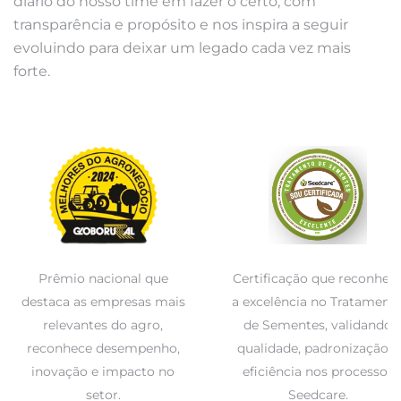
diário do nosso time em fazer o certo, com
transparência e propósito e nos inspira a seguir
evoluindo para deixar um legado cada vez mais
forte.
Prêmio nacional que
Certificação que reconhec
destaca as empresas mais
a excelência no Tratament
relevantes do agro,
de Sementes, validando
reconhece desempenho,
qualidade, padronização e
inovação e impacto no
eficiência nos processos
setor.
Seedcare.