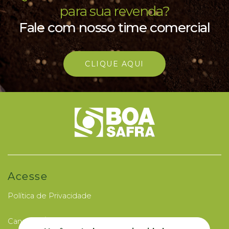
para sua revenda?
Fale com nosso time comercial
CLIQUE AQUI
Acesse
Política de Privacidade
Canal de Ética