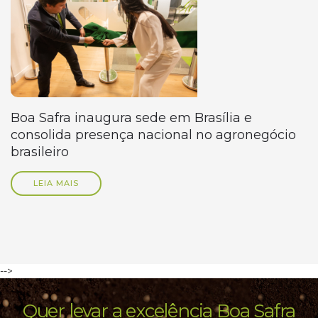
Boa Safra inaugura sede em Brasília e
consolida presença nacional no agronegócio
brasileiro
LEIA MAIS
-->
Quer levar a excelência Boa Safra