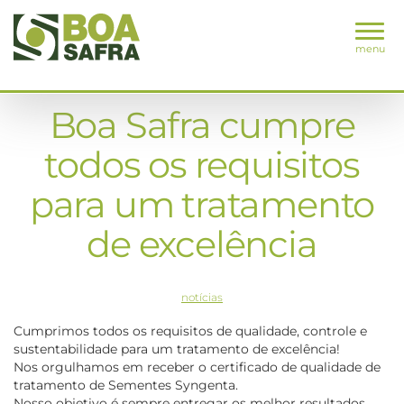
menu
Boa Safra cumpre
todos os requisitos
para um tratamento
de excelência
notícias
Cumprimos todos os requisitos de qualidade, controle e
sustentabilidade para um tratamento de excelência!
Nos orgulhamos em receber o certificado de qualidade de
tratamento de Sementes Syngenta.
Nosso objetivo é sempre entregar os melhor resultados