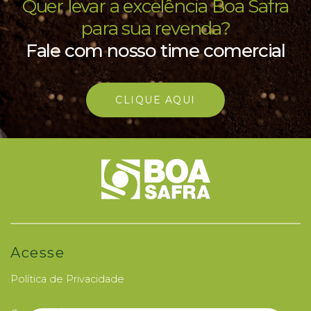
Quer levar a excelência Boa Safra
para sua revenda?
Fale com nosso time comercial
CLIQUE AQUI
Acesse
Política de Privacidade