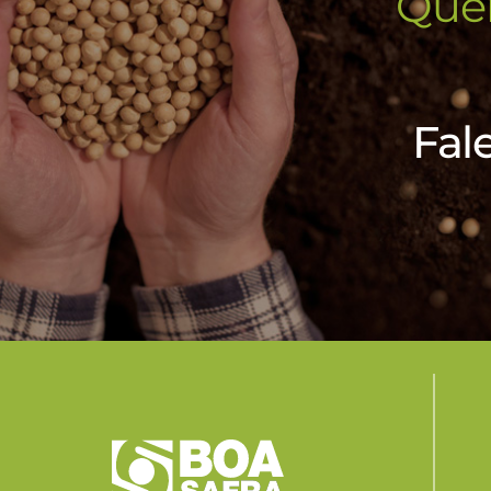
Quer
Fal