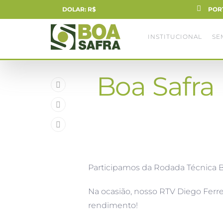
DOLAR: R$
POR
INSTITUCIONAL
SE
Boa Safra
Participamos da Rodada Técnica 
Na ocasião, nosso RTV Diego Fer
rendimento!