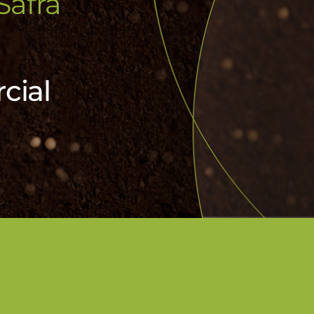
Safra
cial