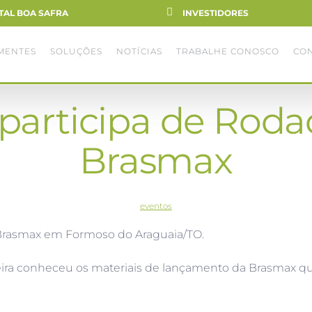
TAL BOA SAFRA
INVESTIDORES
MENTES
SOLUÇÕES
NOTÍCIAS
TRABALHE CONOSCO
CO
 participa de Roda
Brasmax
eventos
Brasmax em Formoso do Araguaia/TO.
reira conheceu os materiais de lançamento da Brasmax