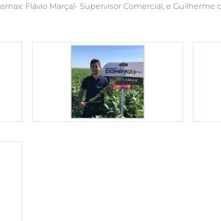
max: Flávio Marçal- Supervisor Comercial, e Guilherme da