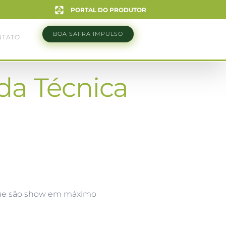
PORTAL DO PRODUTOR
BOA SAFRA IMPULSO
NTATO
da Técnica
 que são show em máximo