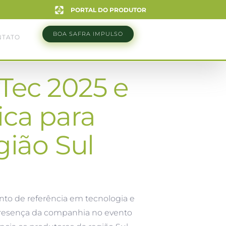
PORTAL DO PRODUTOR
BOA SAFRA IMPULSO
NTATO
Tec 2025 e
ica para
gião Sul
ento de referência em tecnologia e
A presença da companhia no evento