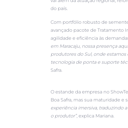
vai além da atuação regional, ref
do país.
Com portfólio robusto de sementes 
avançado pacote de Tratamento In
agilidade e eficiência às demanda
em Maracaju, nossa presença aqu
produtores do Sul, onde estamos 
tecnologia de ponta e suporte téc
Safra.
O estande da empresa no ShowTec 
Boa Safra, mas sua maturidade e 
experiência imersiva, traduzindo
o produtor”
, explica Mariana.