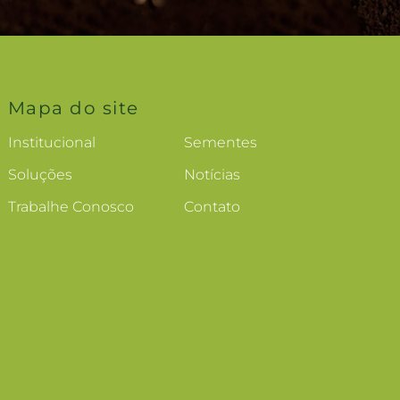
Mapa do site
Institucional
Sementes
Soluções
Notícias
Trabalhe Conosco
Contato