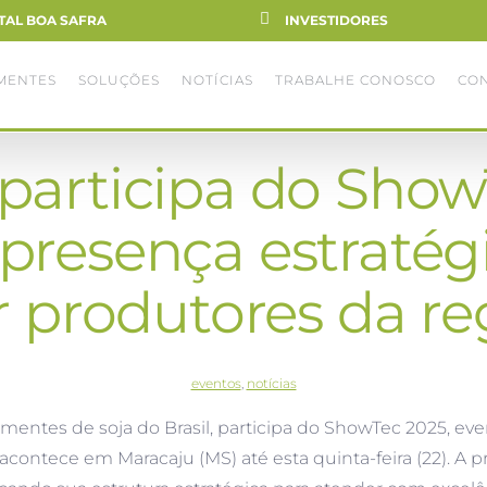
TAL BOA SAFRA
INVESTIDORES
MENTES
SOLUÇÕES
NOTÍCIAS
TRABALHE CONOSCO
CO
 participa do Show
 presença estratég
 produtores da re
eventos
,
notícias
ementes de soja do Brasil, participa do ShowTec 2025, ev
acontece em Maracaju (MS) até esta quinta-feira (22). 