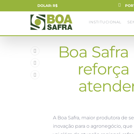
DOLAR: R$
POR
INSTITUCIONAL
SE
Boa Safra
reforça
atender
A Boa Safra, maior produtora de s
inovação para o agronegócio, que 