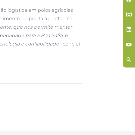
o logística em polos agrícolas
endimento de ponta a ponta em
ente, que nos permite manter
rioridade para a Boa Safra, e
nologia e confiabilidade”,
conclui