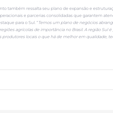
ento também ressalta seu plano de expansão e estruturaçã
 operacionais e parcerias consolidadas que garantem at
staque para o Sul. “
Temos um plano de negócios abrang
giões agrícolas de importância no Brasil. A região Sul é p
 produtores locais o que há de melhor em qualidade, tec