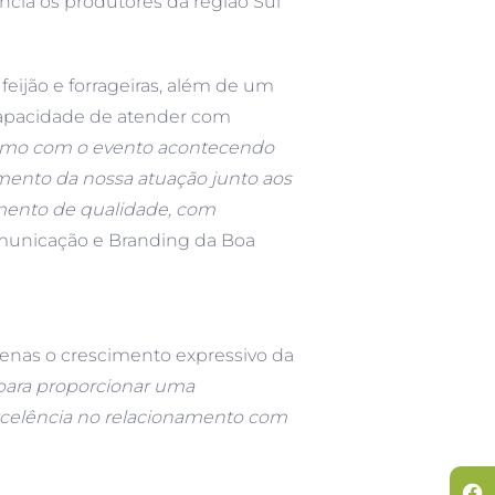
ncia os produtores da região Sul
feijão e forrageiras, além de um
capacidade de atender com
mo com o evento acontecendo
ento da nossa atuação junto aos
imento de qualidade, com
omunicação e Branding da Boa
enas o crescimento expressivo da
para proporcionar uma
excelência no relacionamento com