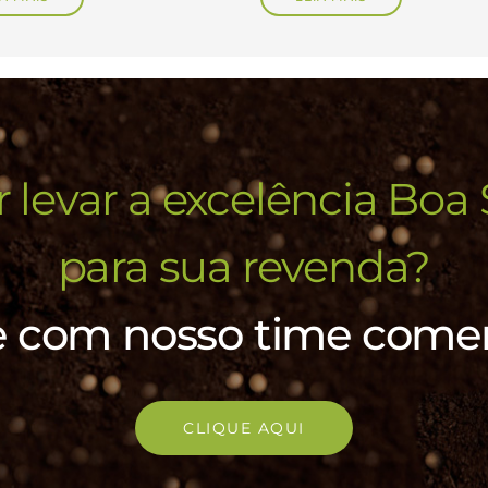
 levar a excelência Boa 
para sua revenda?
e com nosso time comer
CLIQUE AQUI