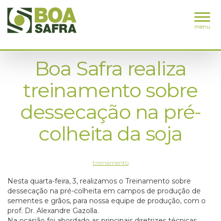
menu
Boa Safra realiza
treinamento sobre
dessecação na pré-
colheita da soja
treinamento
Nesta quarta-feira, 3, realizamos o Treinamento sobre
dessecação na pré-colheita em campos de produção de
sementes e grãos, para nossa equipe de produção, com o
prof. Dr. Alexandre Gazolla.
Na ocasião foi abordado as principais diretrizes técnicas