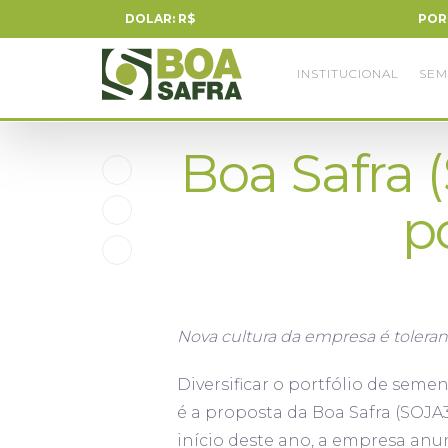
DOLAR: R$
POR
INSTITUCIONAL
SEM
Boa Safra 
p
Nova cultura da empresa é tolerant
Diversificar o portfólio de sem
é a proposta da Boa Safra (SOJA3
início deste ano, a empresa anu