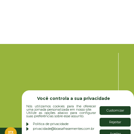
Você controla a sua privacidade
Nós utilizamos cookies para lhe oferecer
uma jornada personalizada em nosso site.
Customizar
Utilize as opções abaixo para configurar
suas preferências sobre esse assunto.
Rejeitar
Politica de privacidade
privacidade@boasafrasementes.com.br
Aceitar