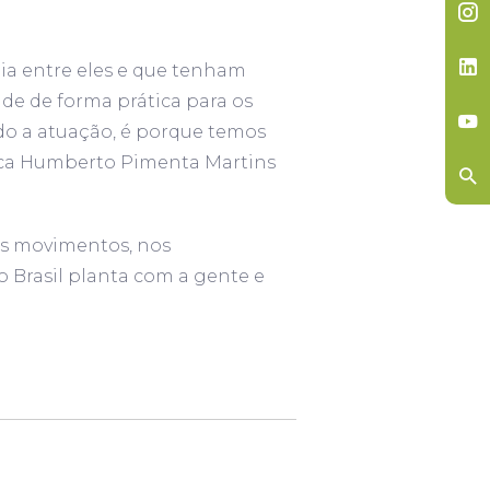
ia entre eles e que tenham
ade de forma prática para os
ndo a atuação, é porque temos
taca Humberto Pimenta Martins
ses movimentos, nos
Brasil planta com a gente e