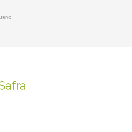
EMBRO
Safra
cial