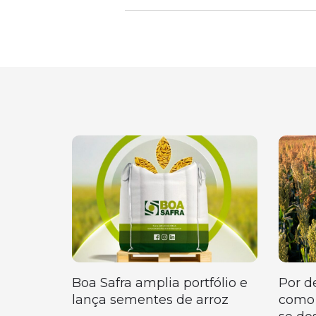
Boa Safra amplia portfólio e
Por d
lança sementes de arroz
como 