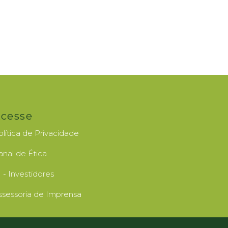
cesse
olítica de Privacidade
anal de Ética
I - Investidores
ssessoria de Imprensa