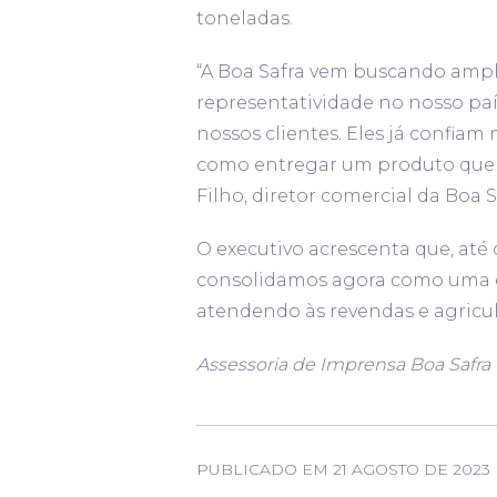
toneladas.
“A Boa Safra vem buscando ampl
representatividade no nosso paí
nossos clientes. Eles já confia
como entregar um produto que r
Filho, diretor comercial da Boa S
O executivo acrescenta que, até
consolidamos agora como uma em
atendendo às revendas e agricult
Assessoria de Imprensa Boa Safra
PUBLICADO EM 21 AGOSTO DE 2023