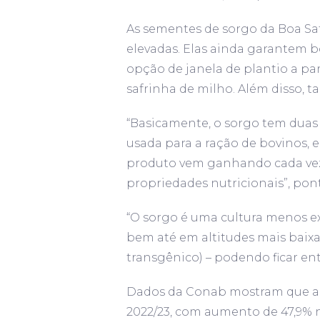
As sementes de sorgo da Boa Saf
elevadas. Elas ainda garantem b
opção de janela de plantio a par
safrinha de milho. Além disso, 
“Basicamente, o sorgo tem duas
usada para a ração de bovinos, 
produto vem ganhando cada vez 
propriedades nutricionais”, pont
“O sorgo é uma cultura menos e
bem até em altitudes mais baix
transgênico) – podendo ficar ent
Dados da Conab mostram que a pr
2022/23, com aumento de 47,9% n