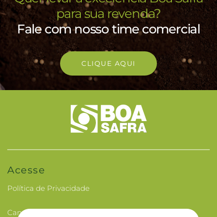
para sua revenda?
Fale com nosso time comercial
CLIQUE AQUI
Acesse
Política de Privacidade
Canal de Ética