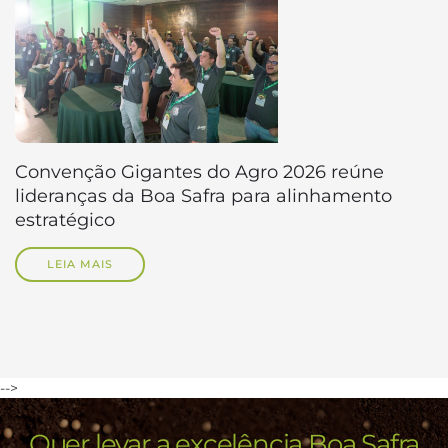
Convenção Gigantes do Agro 2026 reúne
lideranças da Boa Safra para alinhamento
estratégico
LEIA MAIS
-->
Quer levar a excelência Boa Safra