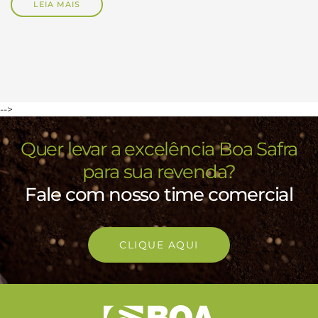
LEIA MAIS
-->
Quer levar a excelência Boa Safra
para sua revenda?
Fale com nosso time comercial
CLIQUE AQUI