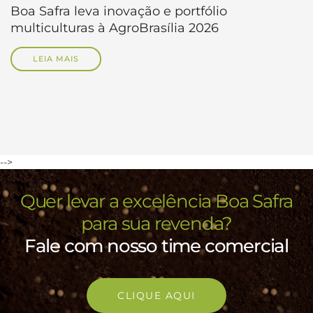
Boa Safra leva inovação e portfólio
multiculturas à AgroBrasília 2026
LEIA MAIS
-->
Quer levar a excelência Boa Safra
para sua revenda?
Fale com nosso time comercial
CLIQUE AQUI