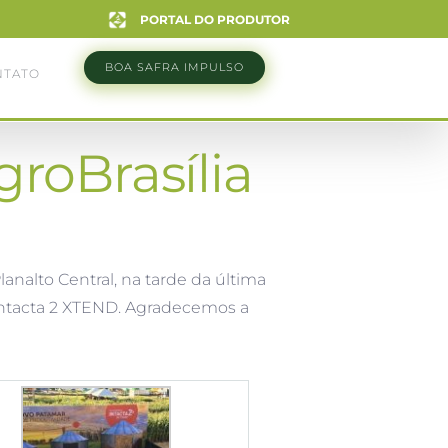
PORTAL DO PRODUTOR
BOA SAFRA IMPULSO
NTATO
groBrasília
analto Central, na tarde da última
 Intacta 2 XTEND. Agradecemos a