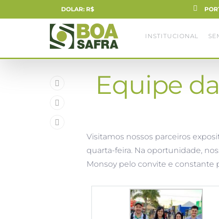
DOLAR: R$
POR
INSTITUCIONAL
SE
Equipe da 
Visitamos nossos parceiros exposit
quarta-feira. Na oportunidade, no
Monsoy pelo convite e constante p