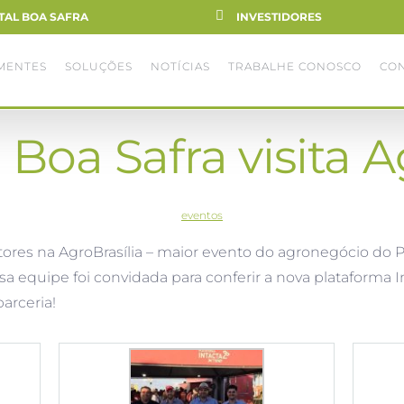
TAL BOA SAFRA
INVESTIDORES
MENTES
SOLUÇÕES
NOTÍCIAS
TRABALHE CONOSCO
CO
Boa Safra visita A
eventos
ores na AgroBrasília – maior evento do agronegócio do Pl
ssa equipe foi convidada para conferir a nova plataforma
arceria!