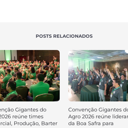
POSTS RELACIONADOS
nção Gigantes do
Convenção Gigantes d
2026 reúne times
Agro 2026 reúne lidera
cial, Produção, Barter
da Boa Safra para