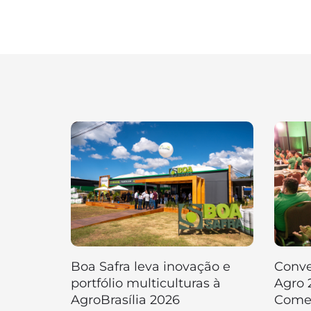
Boa Safra leva inovação e
Conve
portfólio multiculturas à
Agro 
AgroBrasília 2026
Comer