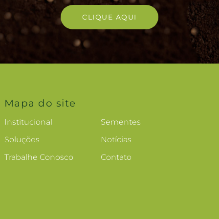
CLIQUE AQUI
Mapa do site
Institucional
Sementes
Soluções
Notícias
Trabalhe Conosco
Contato