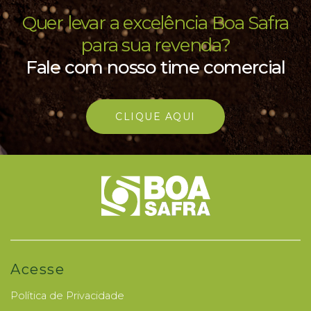
Quer levar a excelência Boa Safra
para sua revenda?
Fale com nosso time comercial
CLIQUE AQUI
Acesse
Política de Privacidade