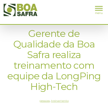
menu
Gerente de
Qualidade da Boa
Safra realiza
treinamento com
equipe da LongPing
High-Tech
pessoas
,
treinamento