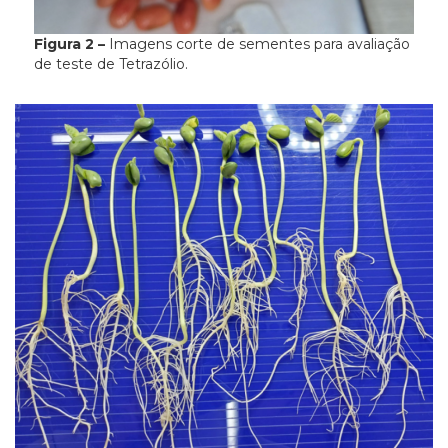
Figura 2 –
Imagens corte de sementes para avaliação
de teste de Tetrazólio.