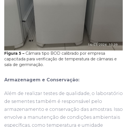
Figura 5 –
Câmara tipo BOD calibrado por empresa
capacitada para verificação de temperatura de câmaras e
sala de germinação.
Armazenagem e Conservação:
Além de realizar testes de qualidade, o laboratório
de sementes também é responsável pelo
armazenamento e conservação das amostras. Isso
envolve a manutenção de condições ambientais
específicas, como temperatura e umidade