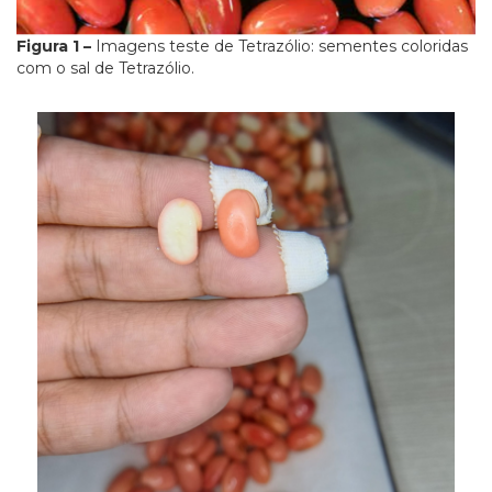
Figura 1 –
Imagens teste de Tetrazólio: sementes coloridas
com o sal de Tetrazólio.