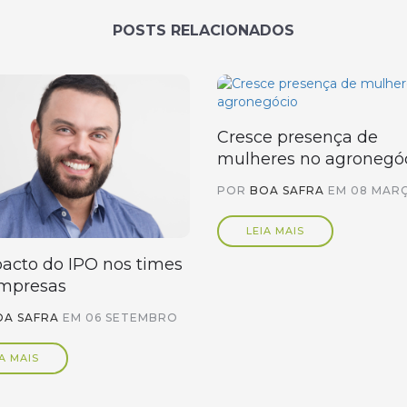
POSTS RELACIONADOS
Cresce presença de
mulheres no agronegó
POR
BOA SAFRA
EM
08 MAR
LEIA MAIS
acto do IPO nos times
mpresas
OA SAFRA
EM
06 SETEMBRO
A MAIS