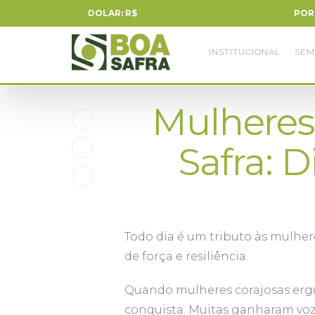
DOLAR: R$
POR
INSTITUCIONAL
SEM
Mulheres
Safra: 
Todo dia é um tributo às mulher
de força e resiliência.
Quando mulheres corajosas ergu
conquista. Muitas ganharam voz