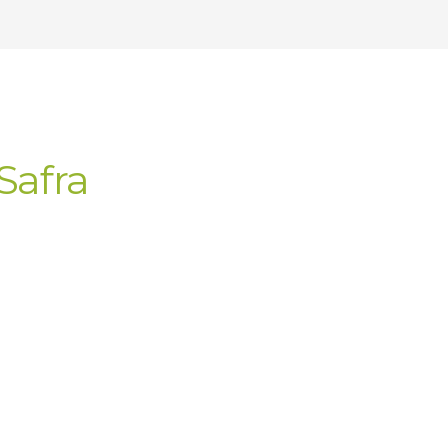
Safra
cial