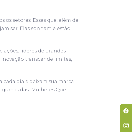
 os setores. Essas que, além de
sejam ser. Elas sonham e estão
ciações, líderes de grandes
 inovação transcende limites,
a cada dia e deixam sua marca
algumas das “Mulheres Que