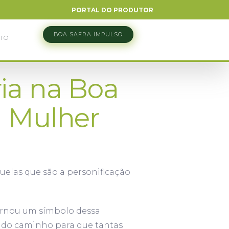
PORTAL DO PRODUTOR
BOA SAFRA IMPULSO
TO
ia na Boa
a Mulher
uelas que são a personificação
tornou um símbolo dessa
indo caminho para que tantas