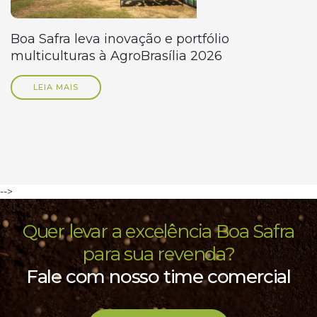
Boa Safra leva inovação e portfólio
multiculturas à AgroBrasília 2026
LEIA MAIS
-->
Quer levar a excelência Boa Safra
para sua revenda?
Fale com nosso time comercial