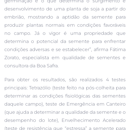
germinação é o que determina o surgimento e
desenvolvimento de uma planta de soja a partir do
embrião, mostrando a aptidão da semente para
produzir plantas normais em condições favoráveis
no campo. Já o vigor é uma propriedade que
determina o potencial da semente para enfrentar
condições adversas e se estabelecer”, afirma Fátima
Zorato, especialista em qualidade de sementes e
consultora da Boa Safra.
Para obter os resultados, são realizados 4 testes
principais: Tetrazólio (teste feito na pós-colheita para
determinar as condições fisiológicas das sementes
daquele campo), teste de Emergência em Canteiro
(que ajuda a determinar a qualidade da semente e o
desempenho do lote), Envelhecimento Acelerado
(teste de resistência que “estressa” a semente para