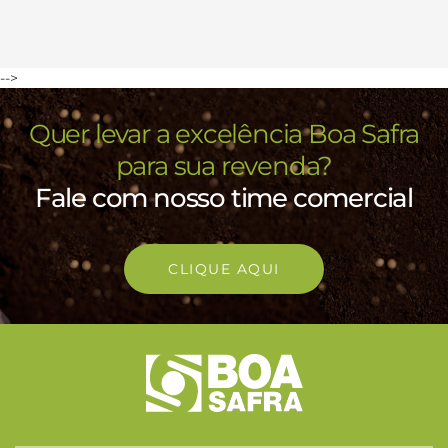
-->
Quer levar a excelência Boa Safra
para sua revenda?
Fale com nosso time comercial
CLIQUE AQUI