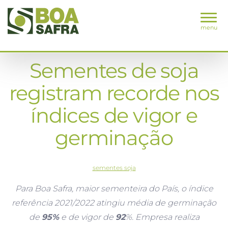
menu
Sementes de soja
registram recorde nos
índices de vigor e
germinação
sementes soja
Para Boa Safra, maior sementeira do País, o índice
referência 2021/2022 atingiu média de germinação
de
95%
e de vigor de
92
%. Empresa realiza