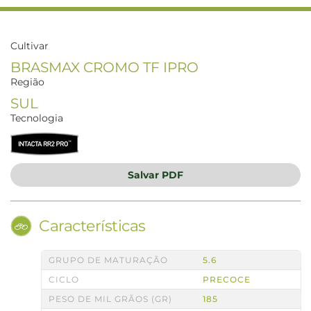
Cultivar
BRASMAX CROMO TF IPRO
Região
SUL
Tecnologia
Salvar
PDF
Características
GRUPO DE MATURAÇÃO
5.6
CICLO
PRECOCE
PESO DE MIL GRÃOS (GR)
185