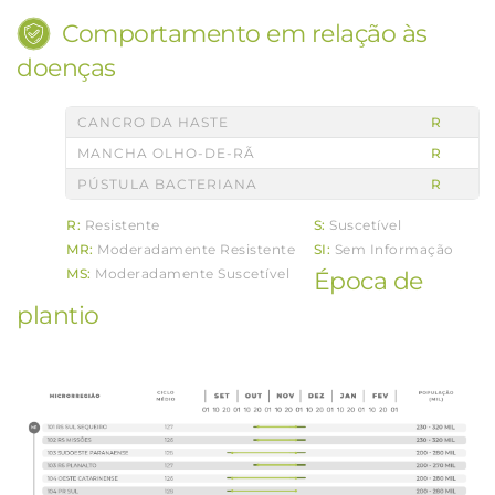
Comportamento em relação às
doenças
CANCRO DA HASTE
R
MANCHA OLHO-DE-RÃ
R
PÚSTULA BACTERIANA
R
R:
Resistente
S:
Suscetível
MR:
Moderadamente Resistente
SI:
Sem Informação
MS:
Moderadamente Suscetível
Época de
plantio