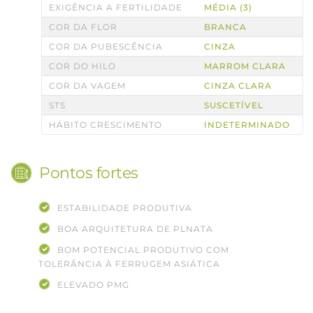
EXIGÊNCIA A FERTILIDADE
MÉDIA (3)
COR DA FLOR
BRANCA
COR DA PUBESCÊNCIA
CINZA
COR DO HILO
MARROM CLARA
COR DA VAGEM
CINZA CLARA
STS
SUSCETÍVEL
HÁBITO CRESCIMENTO
INDETERMINADO
Pontos fortes
ESTABILIDADE PRODUTIVA
BOA ARQUITETURA DE PLNATA
BOM POTENCIAL PRODUTIVO COM
TOLERÃNCIA À FERRUGEM ASIÁTICA
ELEVADO PMG