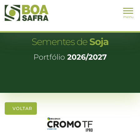
menu
Sementes de
Soja
Portfólio
2026/2027
VOLTAR