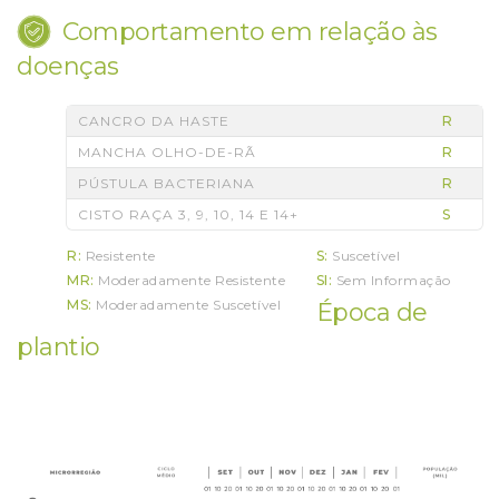
Comportamento em relação às
doenças
CANCRO DA HASTE
R
MANCHA OLHO-DE-RÃ
R
PÚSTULA BACTERIANA
R
CISTO RAÇA 3, 9, 10, 14 E 14+
S
R:
Resistente
S:
Suscetível
MR:
Moderadamente Resistente
SI:
Sem Informação
MS:
Moderadamente Suscetível
Época de
plantio