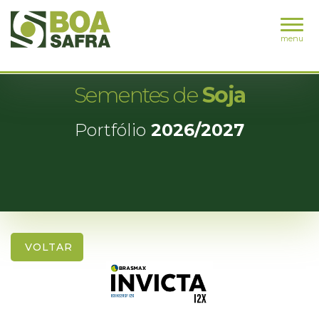
menu
Sementes de
Soja
Portfólio
2026/2027
VOLTAR