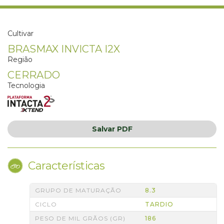
Cultivar
BRASMAX INVICTA I2X
Região
CERRADO
Tecnologia
Salvar
PDF
Características
GRUPO DE MATURAÇÃO
8.3
CICLO
TARDIO
PESO DE MIL GRÃOS (GR)
186