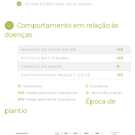
ÓTIMA ESTRUTURA DE PLANTAS
Comportamento em relação às
doenças
MANCHA DE OLHO-DE-RÃ
MR
PÚSTULA BACTERIANA
MR
CANCRO DA HASTE
R
PHYTOPHTHORA RAÇAS 1, 4 E 25
MR
R:
Resistente
S:
Suscetível
MR:
Moderadamente Resistente
SI:
Sem Informação
MS:
Moderadamente Suscetível
Época de
plantio