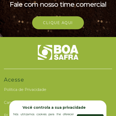
Fale com nosso time comercial
CLIQUE AQUI
Acesse
Política de Privacidade
Canal de Ética
Você controla a sua privacidade
Nós utilizamos cookies para lhe oferecer
RI - Investidores