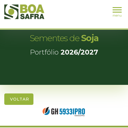
menu
Sementes de
Soja
Portfólio
2026/2027
VOLTAR