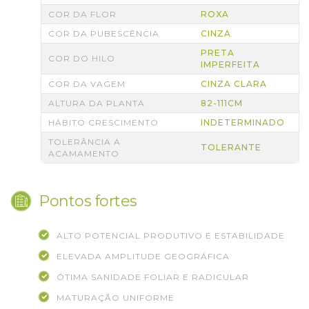
COR DA FLOR
ROXA
COR DA PUBESCÊNCIA
CINZA
PRETA
COR DO HILO
IMPERFEITA
COR DA VAGEM
CINZA CLARA
ALTURA DA PLANTA
82-111CM
HÁBITO CRESCIMENTO
INDETERMINADO
TOLERÂNCIA A
TOLERANTE
ACAMAMENTO
Pontos fortes
ALTO POTENCIAL PRODUTIVO E ESTABILIDADE
ELEVADA AMPLITUDE GEOGRÁFICA
ÓTIMA SANIDADE FOLIAR E RADICULAR
MATURAÇÃO UNIFORME