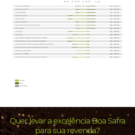
Quer levar a excelência Boa Safra
para sua revenda?