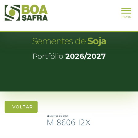
menu
Sementes de
Soja
Portfólio
2026/2027
VOLTAR