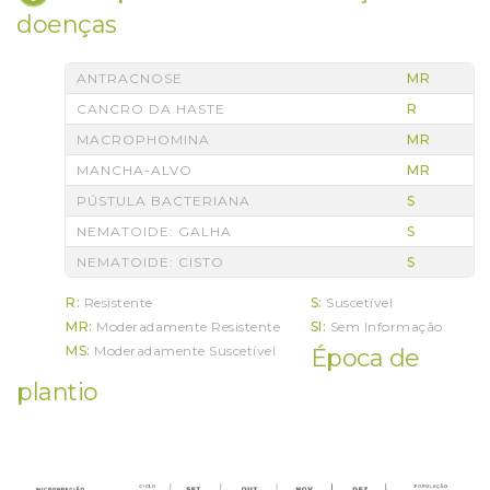
doenças
ANTRACNOSE
MR
CANCRO DA HASTE
R
MACROPHOMINA
MR
MANCHA-ALVO
MR
PÚSTULA BACTERIANA
S
NEMATOIDE: GALHA
S
NEMATOIDE: CISTO
S
R:
Resistente
S:
Suscetível
MR:
Moderadamente Resistente
SI:
Sem Informação
MS:
Moderadamente Suscetível
Época de
plantio