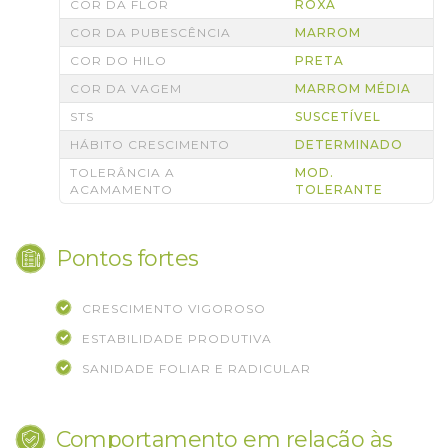
COR DA FLOR
ROXA
COR DA PUBESCÊNCIA
MARROM
COR DO HILO
PRETA
COR DA VAGEM
MARROM MÉDIA
STS
SUSCETÍVEL
HÁBITO CRESCIMENTO
DETERMINADO
TOLERÂNCIA A
MOD.
ACAMAMENTO
TOLERANTE
Pontos fortes
CRESCIMENTO VIGOROSO
ESTABILIDADE PRODUTIVA
SANIDADE FOLIAR E RADICULAR
Comportamento em relação às