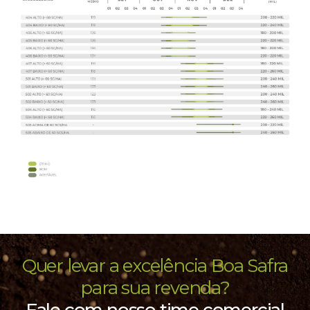
Quer levar a excelência Boa Safra
para sua revenda?
Fale com nosso time comercial