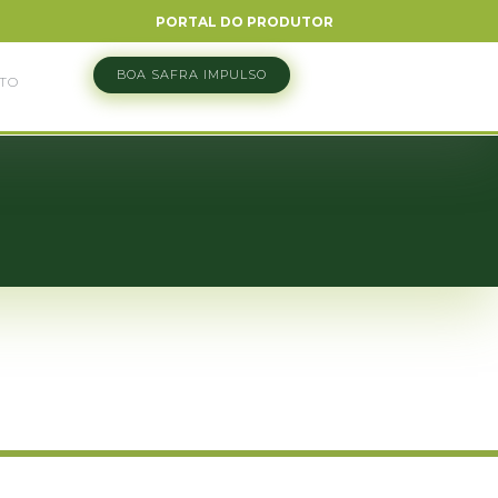
PORTAL DO PRODUTOR
BOA SAFRA IMPULSO
TO
a