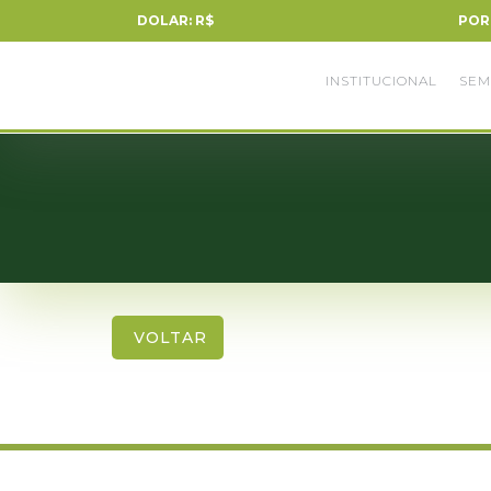
DOLAR: R$
POR
INSTITUCIONAL
SEM
VOLTAR