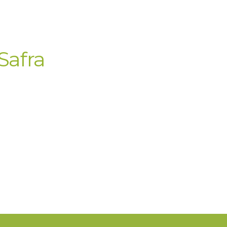
Safra
cial