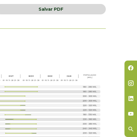
Salvar
PDF