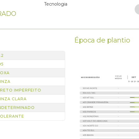
Tecnologia
RADO
Época de plantio
.2
95
ROXA
INZA
RETO IMPERFEITO
INZA CLARA
NDETERMINADO
OLERANTE