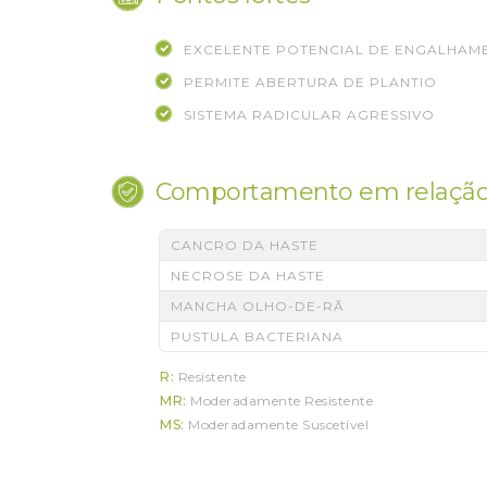
EXCELENTE POTENCIAL DE ENGALHAM
PERMITE ABERTURA DE PLANTIO
SISTEMA RADICULAR AGRESSIVO
Comportamento em relação
CANCRO DA HASTE
NECROSE DA HASTE
MANCHA OLHO-DE-RÃ
PUSTULA BACTERIANA
R:
Resistente
MR:
Moderadamente Resistente
MS:
Moderadamente Suscetível