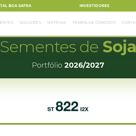
TAL BOA SAFRA
INVESTIDORES
ENTES
SOLUÇÕES
NOTÍCIAS
TRABALHE CONOSCO
CONTA
Sementes de
Soj
Portfólio
2026/2027