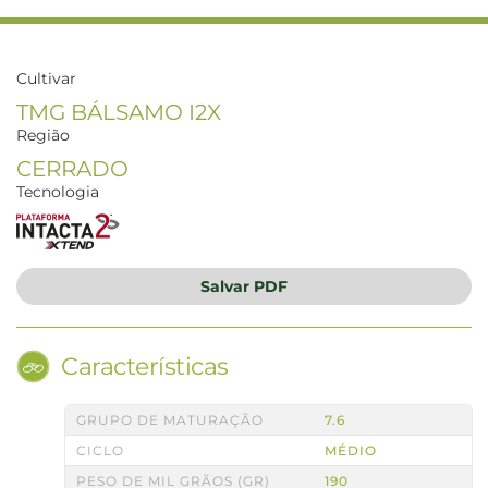
Cultivar
TMG BÁLSAMO I2X
Região
CERRADO
Tecnologia
Salvar
PDF
Características
GRUPO DE MATURAÇÃO
7.6
CICLO
MÉDIO
PESO DE MIL GRÃOS (GR)
190