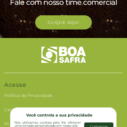
Fale com nosso time comercial
CLIQUE AQUI
Acesse
Política de Privacidade
Canal de Ética
Você controla a sua privacidade
Nós utilizamos cookies para lhe oferecer
RI - Investidores
uma jornada personalizada em nosso site.
Customizar