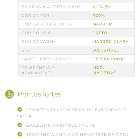
EXIGÊNCIA A FERTILIDADE
ALTA (5)
COR DA FOR
ROXA
COR DA PUBESCÊNCIA
MARROM
COR DO HILO
PRETO
COR DA VAGEM
MARROM CLARA
STS
SUSCETÍVEL
HÁBITO CRESCIMENTO
DETERMINADO
TOLERÂNCIA A
MOD.
ACAMAMENTO
SUSCETÍVEL
Pontos fortes
PERMITE O PLANTIO DE MILHO E ALGODÃO 2º
SAFRA
EXCELENTE ARRANQUE INICIAL
RESISTÊNCIA AMPLA AO NEMATOIDE DE CISTO