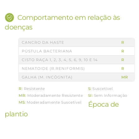
Comportamento em relação às
doenças
CANCRO DA HASTE
R
PÚSTULA BACTERIANA
R
CISTO RAÇA 1, 2, 3, 4, 5, 6, 9, 10 E 14
R
NEMATOIDE (R.RENIFORMIS)
R
GALHA (M. INCÓGNITA)
MR
R:
Resistente
S:
Suscetível
MR:
Moderadamente Resistente
SI:
Sem Informação
MS:
Moderadamente Suscetível
Época de
plantio