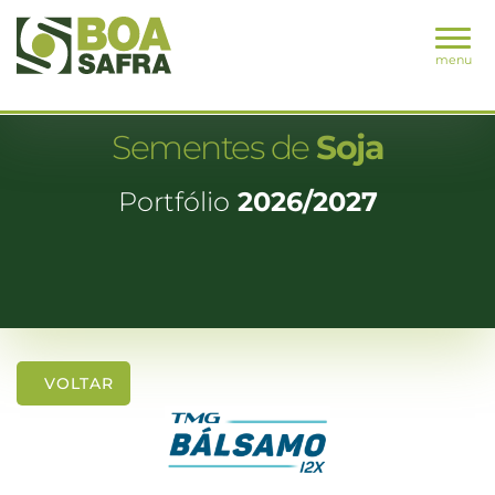
menu
Sementes de
Soja
Portfólio
2026/2027
VOLTAR