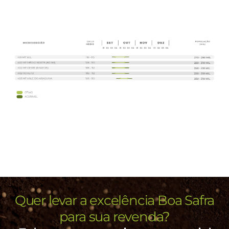
Quer levar a excelência Boa Safra
para sua revenda?