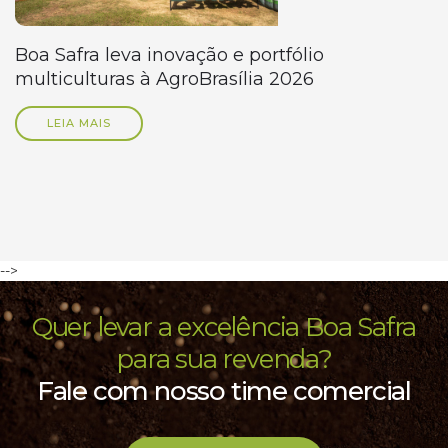
Boa Safra leva inovação e portfólio
multiculturas à AgroBrasília 2026
LEIA MAIS
-->
Quer levar a excelência Boa Safra
para sua revenda?
Fale com nosso time comercial