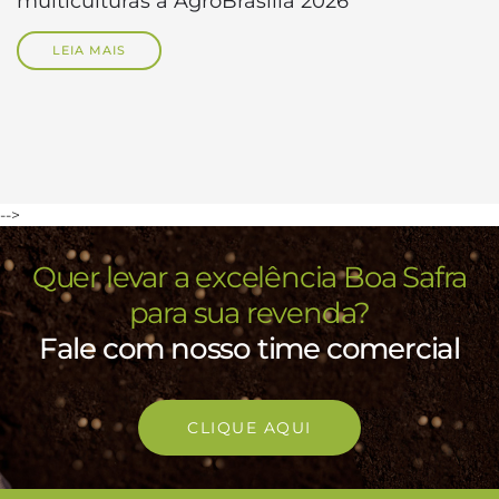
multiculturas à AgroBrasília 2026
LEIA MAIS
-->
Quer levar a excelência Boa Safra
para sua revenda?
Fale com nosso time comercial
CLIQUE AQUI