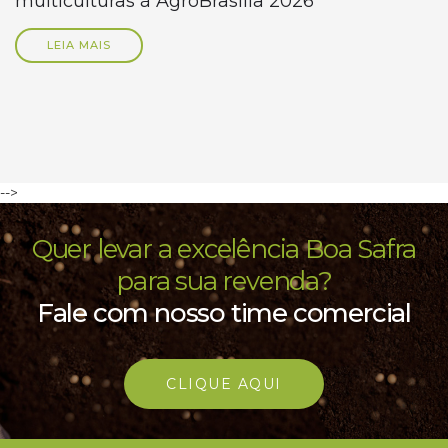
multiculturas à AgroBrasília 2026
LEIA MAIS
-->
Quer levar a excelência Boa Safra
para sua revenda?
Fale com nosso time comercial
CLIQUE AQUI