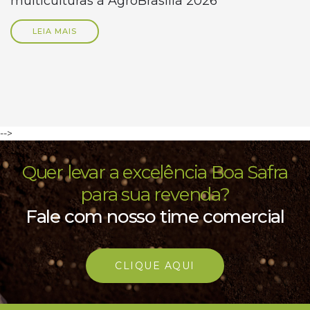
multiculturas à AgroBrasília 2026
LEIA MAIS
-->
Quer levar a excelência Boa Safra
para sua revenda?
Fale com nosso time comercial
CLIQUE AQUI