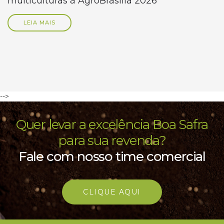
multiculturas à AgroBrasília 2026
LEIA MAIS
-->
Quer levar a excelência Boa Safra
para sua revenda?
Fale com nosso time comercial
CLIQUE AQUI