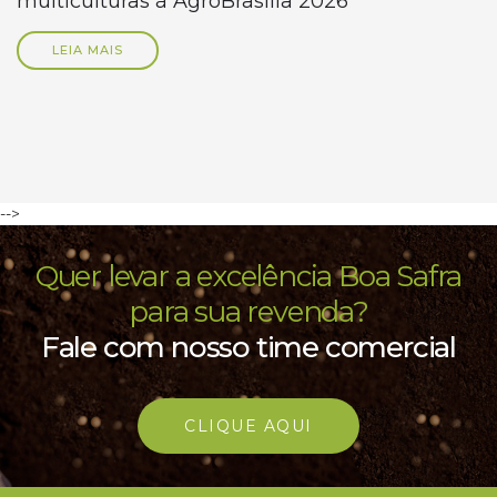
multiculturas à AgroBrasília 2026
LEIA MAIS
-->
Quer levar a excelência Boa Safra
para sua revenda?
Fale com nosso time comercial
CLIQUE AQUI