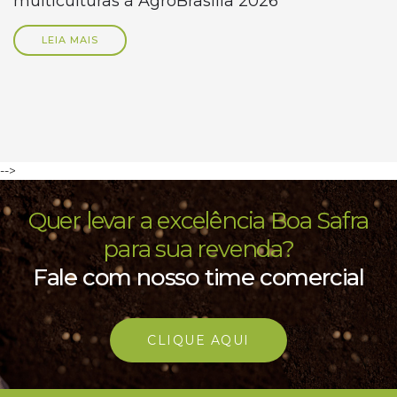
multiculturas à AgroBrasília 2026
LEIA MAIS
-->
Quer levar a excelência Boa Safra
para sua revenda?
Fale com nosso time comercial
CLIQUE AQUI