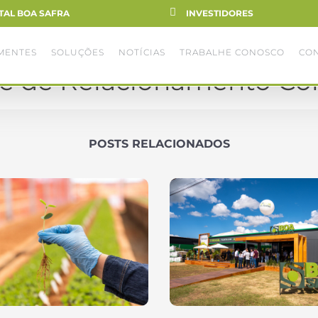
TAL BOA SAFRA
INVESTIDORES
MENTES
SOLUÇÕES
NOTÍCIAS
TRABALHE CONOSCO
CO
e de Relacionamento Co
POSTS RELACIONADOS