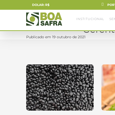
DOLAR: R$
POR
INSTITUCIONAL
SE
Gerent
Publicado em 19 outubro de 2021