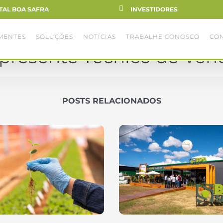
TAL BOA SAFRA
INVESTIDORES
MENTES
SOLUÇÕES
NOTÍCIAS
TRABALHE CONOSCO
CO
presente Técnico de Ven
POSTS RELACIONADOS