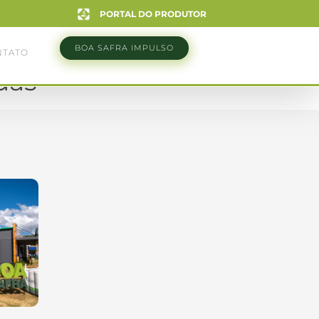
PORTAL DO PRODUTOR
BOA SAFRA IMPULSO
NTATO
das