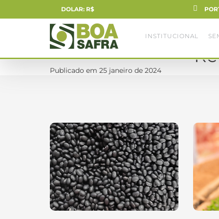
DOLAR: R$
POR
INSTITUCIONAL
SE
Re
Publicado em 25 janeiro de 2024