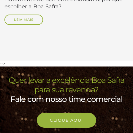
escolher a Boa Safra?
LEIA MAIS
-->
Quer levar a excelência Boa Safra
para sua revenda?
Fale com nosso time comercial
CLIQUE AQUI