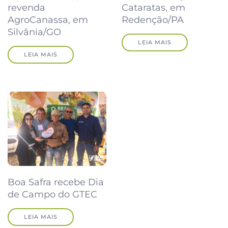
revenda
Cataratas, em
AgroCanassa, em
Redenção/PA
Silvânia/GO
LEIA MAIS
LEIA MAIS
Boa Safra recebe Dia
de Campo do GTEC
LEIA MAIS