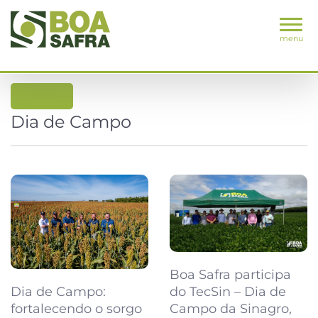
menu
voltar
Dia de Campo
Boa Safra participa
Dia de Campo:
do TecSin – Dia de
fortalecendo o sorgo
Campo da Sinagro,