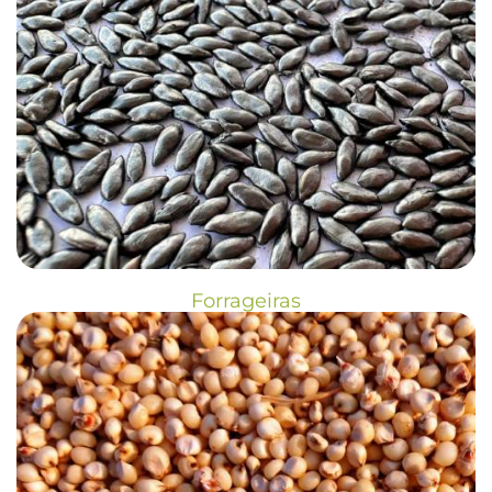
Forrageiras