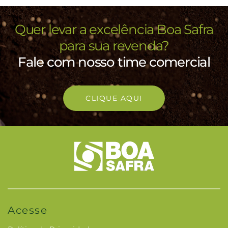
Quer levar a excelência Boa Safra
para sua revenda?
Fale com nosso time comercial
CLIQUE AQUI
Acesse