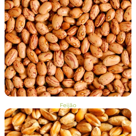
Feijão