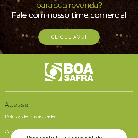
para sua revenda?
Fale com nosso time comercial
CLIQUE AQUI
Acesse
Política de Privacidade
Canal de Ética
Você controla a sua privacidade