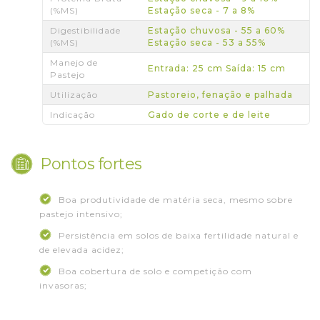
(%MS)
Estação seca - 7 a 8%
Digestibilidade
Estação chuvosa - 55 a 60%
(%MS)
Estação seca - 53 a 55%
Manejo de
Entrada: 25 cm Saída: 15 cm
Pastejo
Utilização
Pastoreio, fenação e palhada
Indicação
Gado de corte e de leite
Pontos fortes
Boa produtividade de matéria seca, mesmo sobre
pastejo intensivo;
Persistência em solos de baixa fertilidade natural e
de elevada acidez;
Boa cobertura de solo e competição com
invasoras;