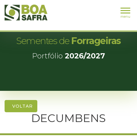
menu
Sementes de
Forrageiras
Portfólio
2026/2027
VOLTAR
DECUMBENS