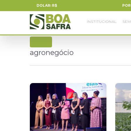
DOLAR: R$
POR
INSTITUCIONAL
SEM
voltar
agronegócio