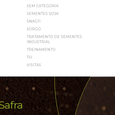
SEM CATEGORIA
SEMENTES SOJA
SNAG11
SORGO
TRATAMENTO DE SEMENTES
INDUSTRIAL
TREINAMENTO
TSI
VISITAS
Safra