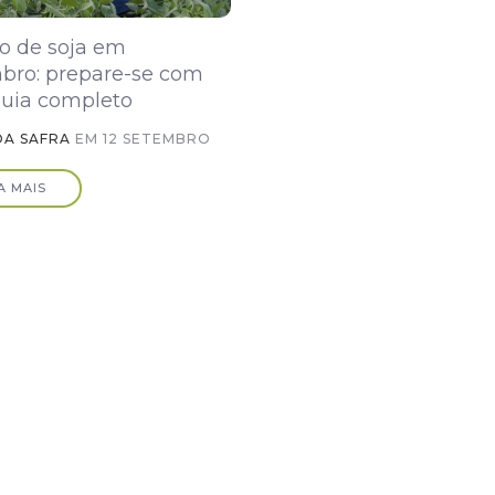
io de soja em
bro: prepare-se com
guia completo
OA SAFRA
EM
12 SETEMBRO
A MAIS