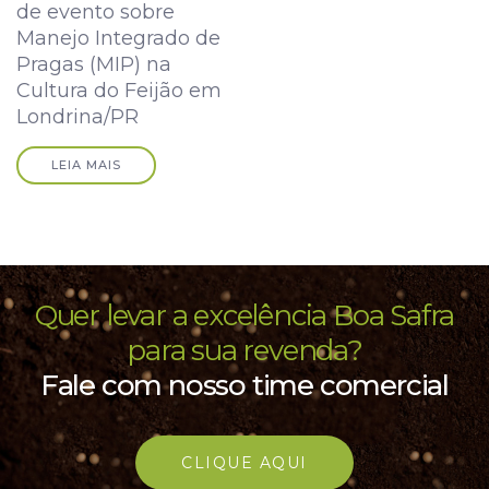
de evento sobre
Manejo Integrado de
Pragas (MIP) na
Cultura do Feijão em
Londrina/PR
LEIA MAIS
Quer levar a excelência Boa Safra
para sua revenda?
Fale com nosso time comercial
CLIQUE AQUI