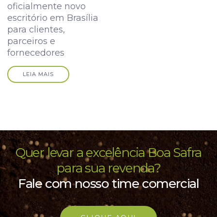
oficialmente novo
escritório em Brasília
para clientes,
parceiros e
fornecedores
LEIA MAIS
Quer levar a excelência Boa Safra
para sua revenda?
Fale com nosso time comercial