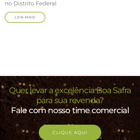
no Distrito Federal
LEIA MAIS
Quer levar a excelência Boa Safra
para sua revenda?
Fale com nosso time comercial
CLIQUE AQUI