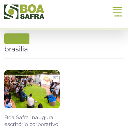
menu
voltar
brasilia
Boa Safra inaugura
escritório corporativo