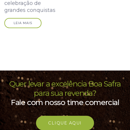
celebração de
grandes conquistas
LEIA MAIS
Quer levar a excelência Boa Safra
para sua revenda?
Fale com nosso time comercial
CLIQUE AQUI