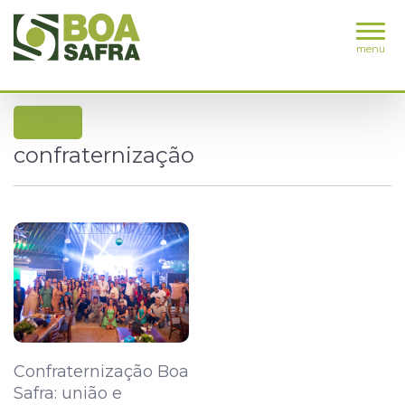
menu
voltar
confraternização
Confraternização Boa
Safra: união e