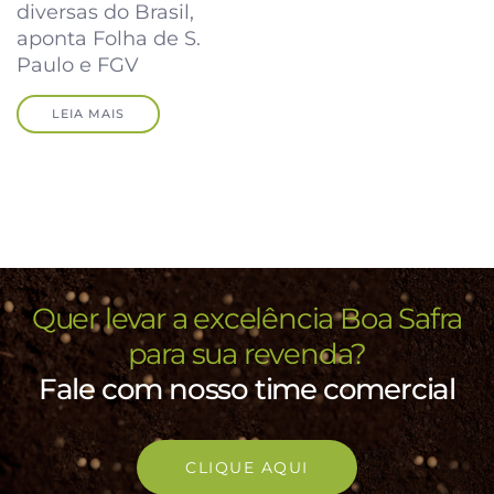
diversas do Brasil,
aponta Folha de S.
Paulo e FGV
LEIA MAIS
Quer levar a excelência Boa Safra
para sua revenda?
Fale com nosso time comercial
CLIQUE AQUI