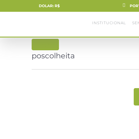
DOLAR: R$
POR
INSTITUCIONAL
SE
voltar
poscolheita