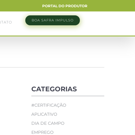
PORTAL DO PRODUTOR
BOA SAFRA IMPULSO
NTATO
CATEGORIAS
#CERTIFICAÇÃO
APLICATIVO
DIA DE CAMPO
EMPREGO