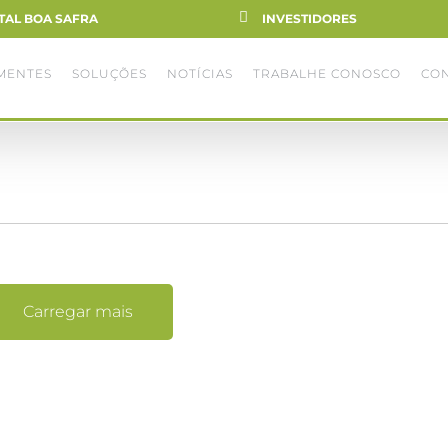
TAL BOA SAFRA
INVESTIDORES
MENTES
SOLUÇÕES
NOTÍCIAS
TRABALHE CONOSCO
CO
Carregar mais