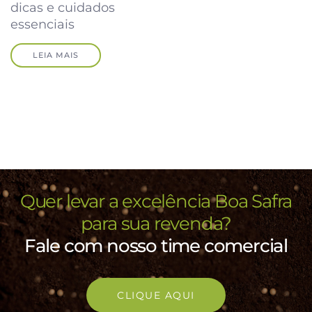
dicas e cuidados
essenciais
LEIA MAIS
Quer levar a excelência Boa Safra
para sua revenda?
Fale com nosso time comercial
CLIQUE AQUI