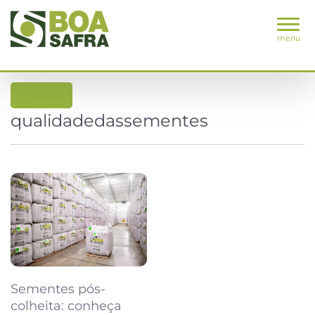
menu
voltar
qualidadedassementes
Sementes pós-
colheita: conheça