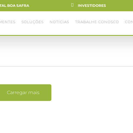
TAL BOA SAFRA
INVESTIDORES
MENTES
SOLUÇÕES
NOTÍCIAS
TRABALHE CONOSCO
CO
Carregar mais