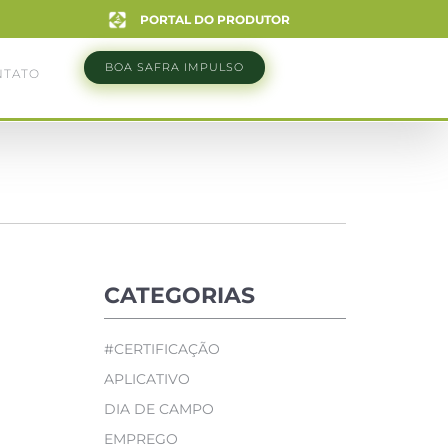
PORTAL DO PRODUTOR
BOA SAFRA IMPULSO
NTATO
CATEGORIAS
#CERTIFICAÇÃO
APLICATIVO
DIA DE CAMPO
EMPREGO