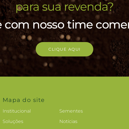
para sua revenda?
e com nosso time comer
CLIQUE AQUI
Mapa do site
Institucional
Sementes
Soluções
Notícias