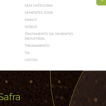
SEM CATEGORIA
SEMENTES SOJA
SNAG11
SORGO
TRATAMENTO DE SEMENTES
INDUSTRIAL
TREINAMENTO
TSI
VISITAS
Safra