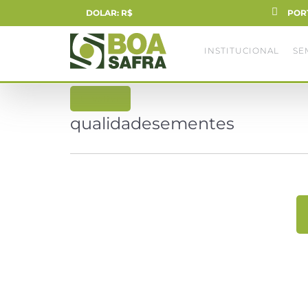
DOLAR: R$
POR
INSTITUCIONAL
SE
voltar
qualidadesementes