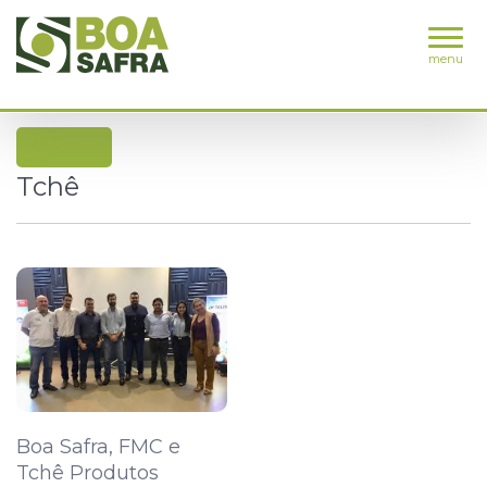
menu
voltar
Tchê
Boa Safra, FMC e
Tchê Produtos